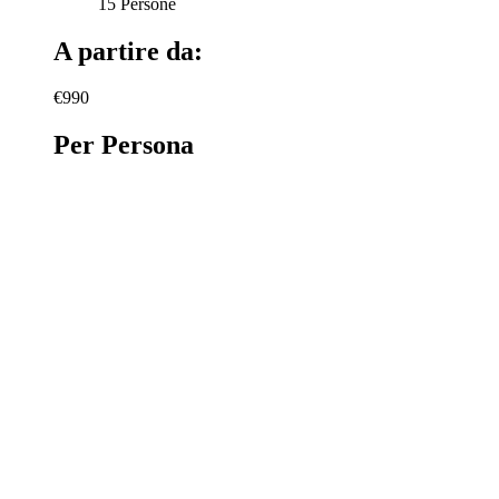
15 Persone
A partire da:
€990
Per Persona
PRENOTA