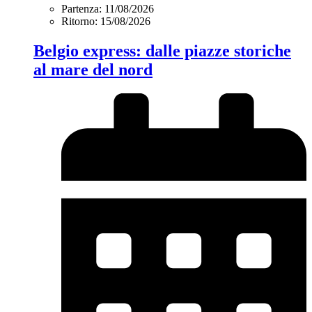
Partenza: 11/08/2026
Ritorno: 15/08/2026
Belgio express: dalle piazze storiche
al mare del nord