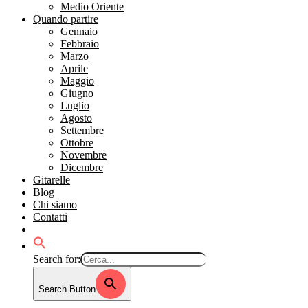
Medio Oriente
Quando partire
Gennaio
Febbraio
Marzo
Aprile
Maggio
Giugno
Luglio
Agosto
Settembre
Ottobre
Novembre
Dicembre
Gitarelle
Blog
Chi siamo
Contatti
Search for:
Search Button