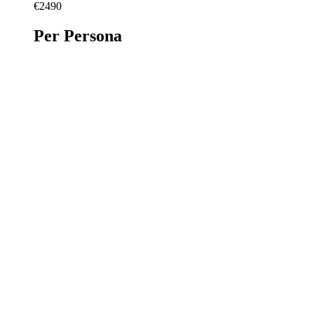
€2490
Per Persona
PRENOTA