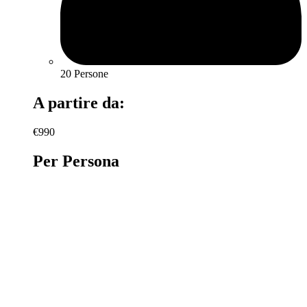
20 Persone
A partire da:
€990
Per Persona
PRENOTA