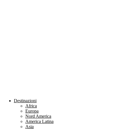
Vai
al
contenuto
Destinazioni
Africa
Europa
Nord America
America Latina
Asia