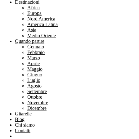
Destinazioni
Africa
Europa
Nord America
America Latina
Asia
Medio Oriente
Quando partire
Gennaio
Febbraio
Marzo
Aprile
Maggio
Giugno
Luglio
Agosto
Settembre
Ottobre
Novembre
Dicembre
Gitarelle
Blog
Chi siamo
Contatti