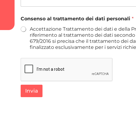
i
o
*
Consenso al trattamento dei dati personali
*
Accettazione Trattamento dei dati e della 
riferimento al trattamento dei dati secondo
679/2016 si precisa che il trattamento dei dat
finalizzato esclusivamente per i servizi richie
Invia