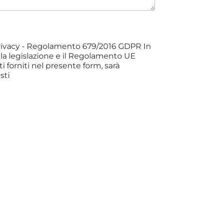
Privacy - Regolamento 679/2016 GDPR In
 la legislazione e il Regolamento UE
i forniti nel presente form, sarà
sti