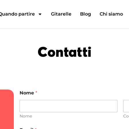
Quando partire
Gitarelle
Blog
Chi siamo
Contatti
Nome
*
Nome
Co