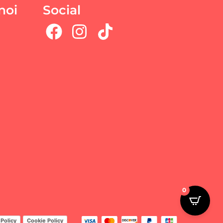
noi
Social
0
 Policy
Cookie Policy