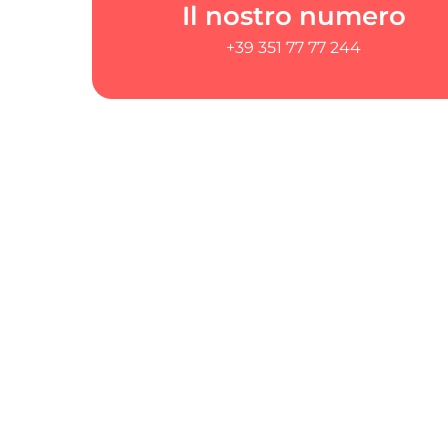
Il nostro numero
+39 351 77 77 244