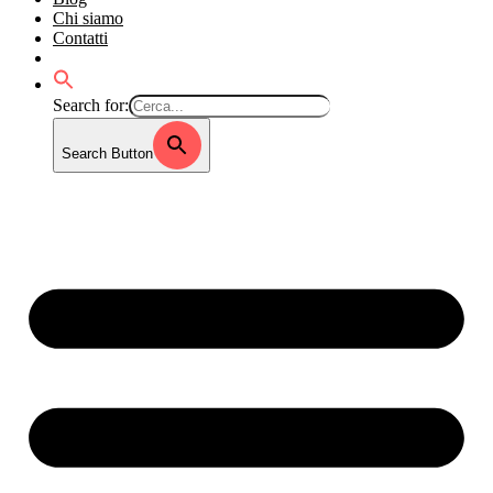
Chi siamo
Contatti
Search for:
Search Button