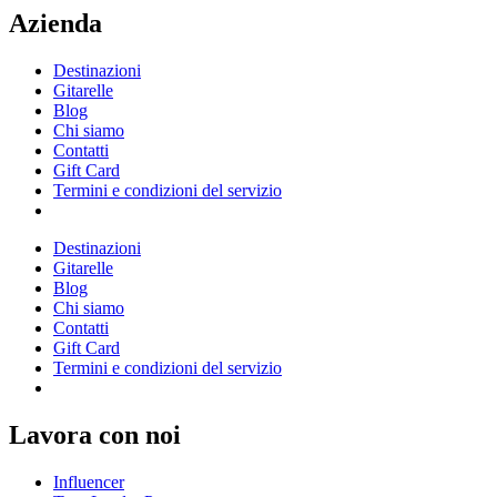
Azienda
Destinazioni
Gitarelle
Blog
Chi siamo
Contatti
Gift Card
Termini e condizioni del servizio
Destinazioni
Gitarelle
Blog
Chi siamo
Contatti
Gift Card
Termini e condizioni del servizio
Lavora con noi
Influencer