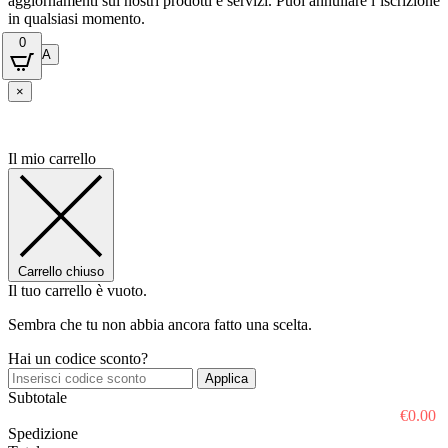
aggiornamenti sui nostri prodotti e servizi. Puoi annullare l’iscrizione
in qualsiasi momento.
0
INVIA
×
Il mio carrello
Carrello chiuso
Il tuo carrello è vuoto.
Sembra che tu non abbia ancora fatto una scelta.
Hai un codice sconto?
Applica
Subtotale
€
0.00
Spedizione