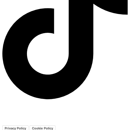
Viaggi Pop è un marchio di Vivi Pop Srl
REA TO 1301083 P. IVA
12584600014 Cap. Soc. 10.000
Fondo di garanzia Vacanze Garantite
Privacy Policy
Cookie Policy