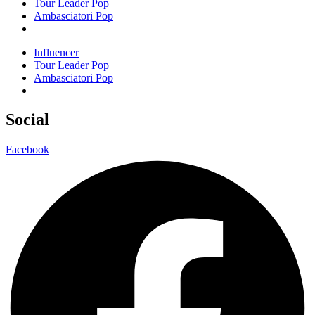
Tour Leader Pop
Ambasciatori Pop
Influencer
Tour Leader Pop
Ambasciatori Pop
Social
Facebook