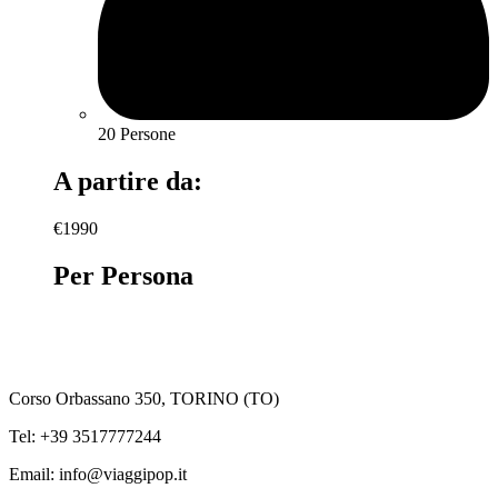
20 Persone
A partire da:
€1990
Per Persona
PRENOTA
Corso Orbassano 350, TORINO (TO)
Tel: +39 3517777244
Email: info@viaggipop.it