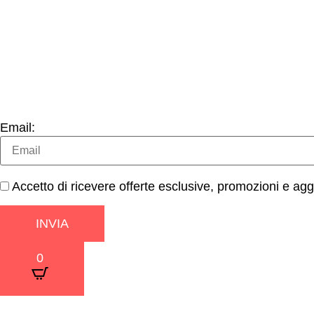
Email:
Accetto di ricevere offerte esclusive, promozioni e aggi
INVIA
0
×