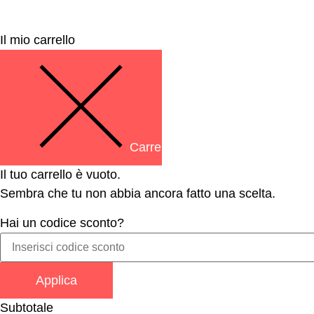
Il mio carrello
Carrello Chiuso
Il tuo carrello è vuoto.
Sembra che tu non abbia ancora fatto una scelta.
Hai un codice sconto?
Applica
Subtotale