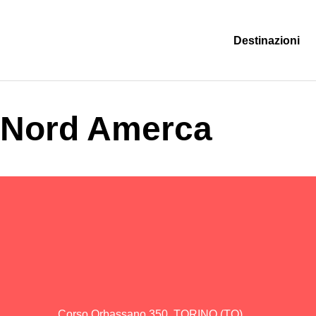
Destinazioni
Nord Amerca
Corso Orbassano 350, TORINO (TO)