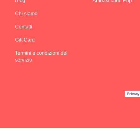
Blog
Ambasciatori Pop
Chi siamo
Contatti
Gift Card
Termini e condizioni del
servizio
Privacy