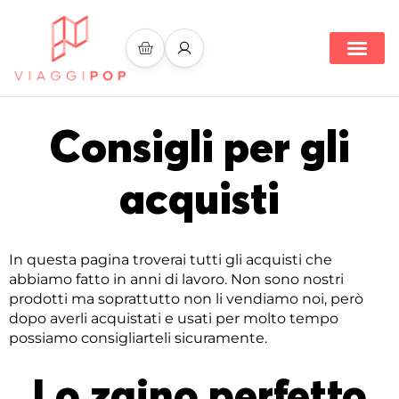
Search for:
Consigli per gli
acquisti
In questa pagina troverai tutti gli acquisti che
abbiamo fatto in anni di lavoro. Non sono nostri
prodotti ma soprattutto non li vendiamo noi, però
dopo averli acquistati e usati per molto tempo
possiamo consigliarteli sicuramente.
Lo zaino perfetto