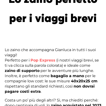
per i viaggi brevi
Lo zaino che accompagna Gianluca in tutti i suoi
viaggi!
Perfetto per i
Pop Express
(i nostri viaggi brevi, se
ti va clicca sulla parola colorata) e ideale come
zaino di supporto
per le avventure più lunghe.
Inoltre, è perfetto come
bagaglio a mano
per le
compagnie low cost: le sue misure
40x20x25 cm
rispettano gli standard richiesti, così
non dovrai
pagare costi extra
.
Costa un po’ più degli altri? Sì, ma chiediti perché:
dopo centinaia di voli, lo
zaino acquistato nel 2023