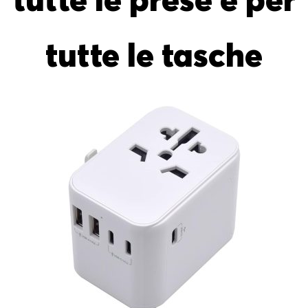
tutte le prese e per
tutte le tasche