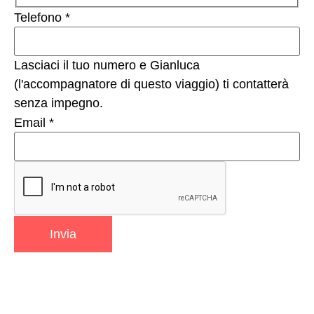
Nome
Telefono
*
Email
Numero
Lasciaci il tuo numero e Gianluca
(l'accompagnatore di questo viaggio) ti contatterà
senza impegno.
Email
*
Invia