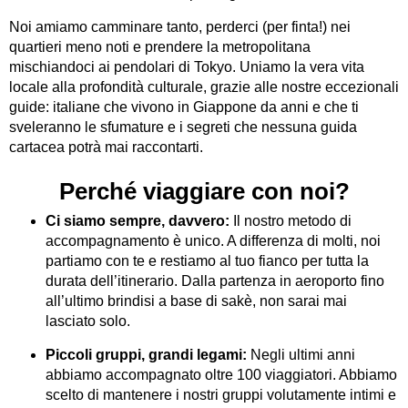
Noi amiamo camminare tanto, perderci (per finta!) nei
quartieri meno noti e prendere la metropolitana
mischiandoci ai pendolari di Tokyo. Uniamo la vera vita
locale alla profondità culturale, grazie alle nostre eccezionali
guide: italiane che vivono in Giappone da anni e che ti
sveleranno le sfumature e i segreti che nessuna guida
cartacea potrà mai raccontarti.
Perché viaggiare con noi?
Ci siamo sempre, davvero:
Il nostro metodo di
accompagnamento è unico. A differenza di molti, noi
partiamo con te e restiamo al tuo fianco per tutta la
durata dell’itinerario. Dalla partenza in aeroporto fino
all’ultimo brindisi a base di sakè, non sarai mai
lasciato solo.
Piccoli gruppi, grandi legami:
Negli ultimi anni
abbiamo accompagnato oltre 100 viaggiatori. Abbiamo
scelto di mantenere i nostri gruppi volutamente intimi e